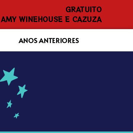
GRATUITO
 AMY WINEHOUSE E CAZUZA
ANOS ANTERIORES