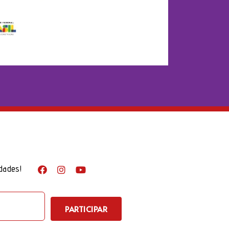
dades!
PARTICIPAR